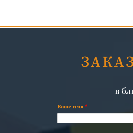
ЗАКА
в б
Ваше имя
*