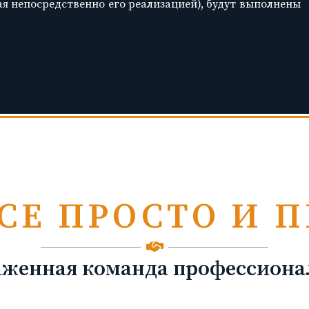
ая непосредственно его реализацией), будут выполнены
СЕ ПРОСТО И 
аженная команда профессиона