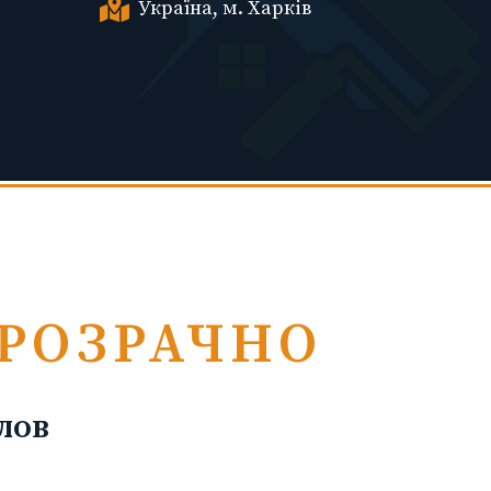
Україна, м. Харків
ПРОЗРАЧНО
лов