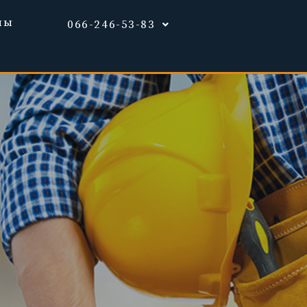
ны
066-246-53-83