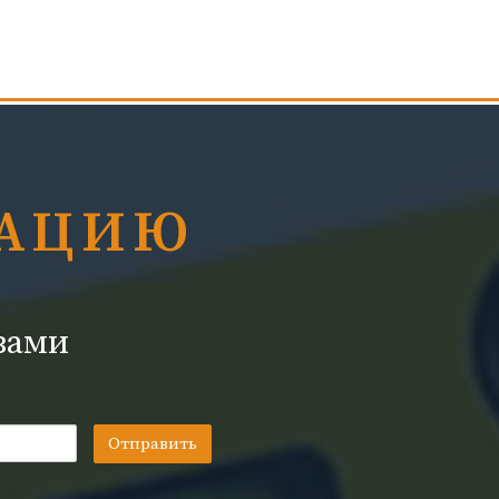
ТАЦИЮ
вами