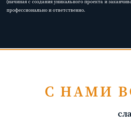
(начиная с создания уникального проекта и заканчив
профессионально и ответственно.
С НАМИ В
сл