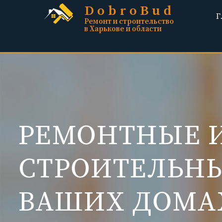
DobroBud
Г
Ремонт и строительство
в Харькове и области
РЕМОНТНЫЕ 
СТРОИТЕЛЬНЫ
ВАШИХ ДОМА