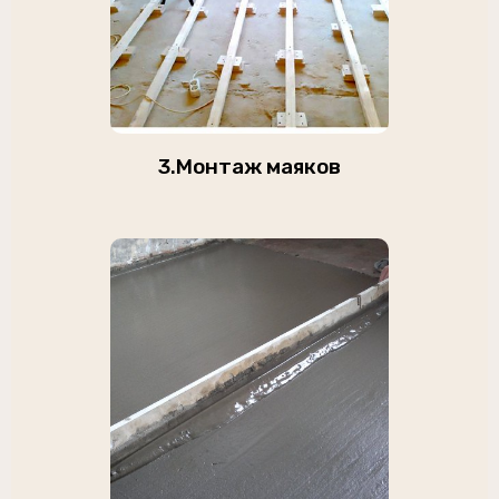
3.Монтаж маяков