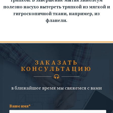
тряпкой. В завершение мытья линолеум
полезно насухо вытереть тряпкой из мягкой и
гигроскопичной ткани, например, из
фланели.
ЗАКАЗАТЬ
КОНСУЛЬТАЦИЮ
в ближайшее время мы свяжемся с вами
Ваше имя*