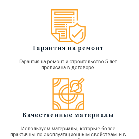
Гарантия на ремонт
Гарантия на ремонт и строительство 5 лет
прописана в договоре.
Качественные материалы
Используем материалы, которые более
практичны по эксплуатационным свойствам, и в