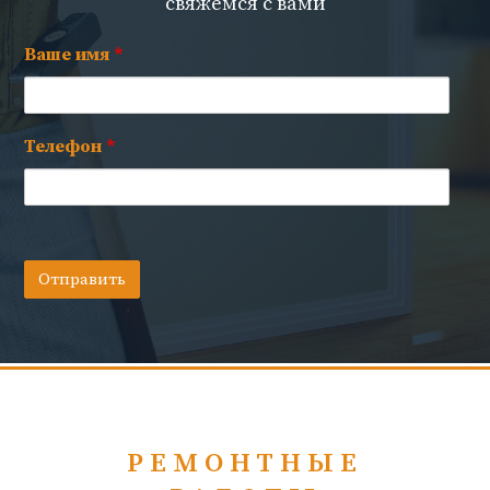
свяжемся с вами
Ваше имя
*
Телефон
*
РЕМОНТНЫЕ