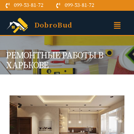
099-53-81-72
099-53-81-72
DobroBud
РЕМОНТНЫЕ РАБОТЫ В
ХАРЬКОВЕ