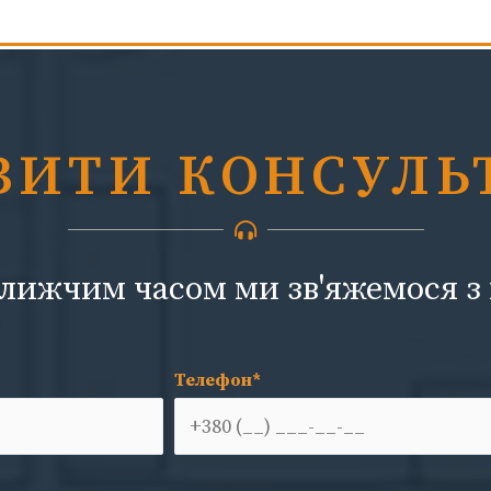
ВИТИ КОНСУЛЬ
лижчим часом ми зв'яжемося з
Телефон*