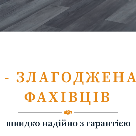
 - ЗЛАГОДЖЕН
ФАХІВЦІВ
швидко надійно з гарантією