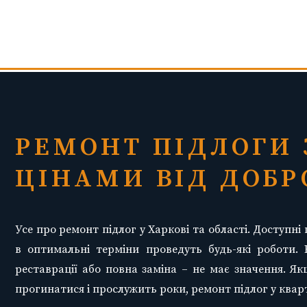
РЕМОНТ ПІДЛОГИ
ЦІНАМИ ВІД ДОБР
Усе про ремонт підлог у Харкові та області. Доступні 
в оптимальні терміни проведуть будь-які роботи.
реставрації або повна заміна – не має значення. Як
прогинатися і прослужить роки, ремонт підлог у квар