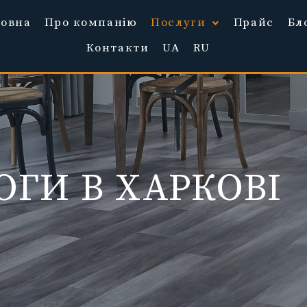
ловна
Про компанію
Послуги
Прайс
Бл
Контакти
UA
RU
ОГИ В ХАРКОВІ