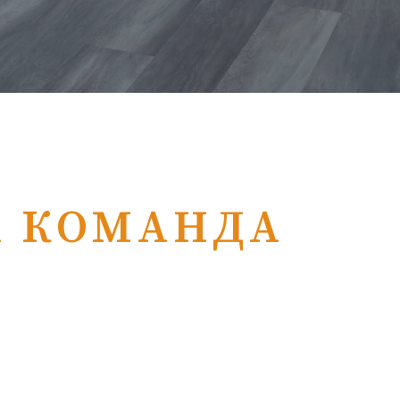
А КОМАНДА