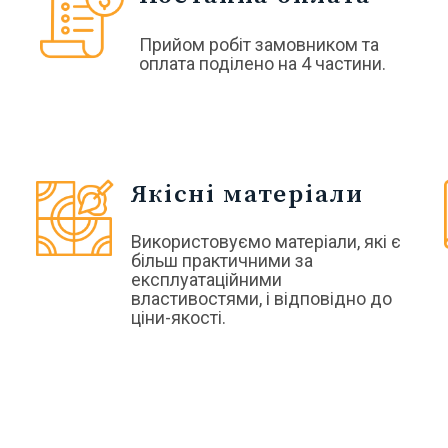
Прийом робіт замовником та
оплата поділено на 4 частини.
Якісні матеріали
Використовуємо матеріали, які є
більш практичними за
експлуатаційними
властивостями, і відповідно до
ціни-якості.