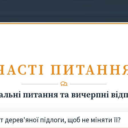
ЧАСТІ ПИТАНН
альні питання та вичерпні відп
 дерев'яної підлоги, щоб не міняти її?