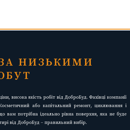
 ЗА НИЗЬКИМИ
ОБУТ
ціни, висока якість робіт від ДоброБуд. Фахівці компанії
 Косметичний або капітальний ремонт, циклювання і
що вам потрібна ідеально рівна поверхня, яка не буде
тирі від ДоброБуд – правильний вибір.