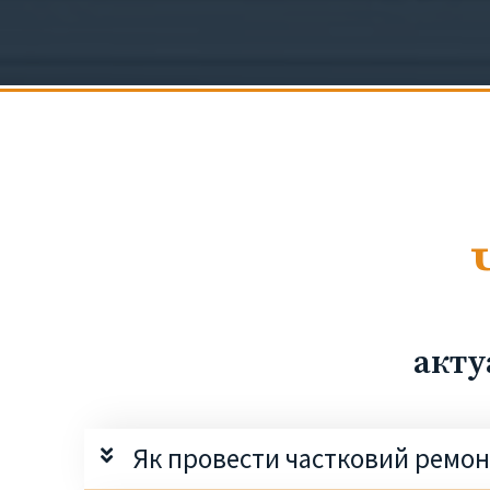
акту
Як провести частковий ремонт