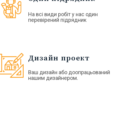
На всі види робіт у нас один
перевірений підрядник
Дизайн проект
Ваш дизайн або доопрацьований
нашим дизайнером.