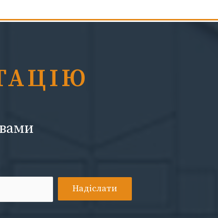
ТАЦІЮ
 вами