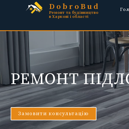
DobroBud
Го
Ремонт та будівництво
в Харкові і області
РЕМОНТ ПІДЛ
Замовити консультацію