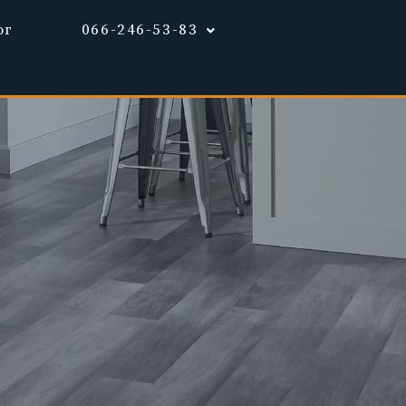
ог
066-246-53-83