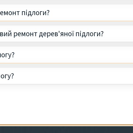
ремонт підлоги?
вий ремонт дерев'яної підлоги?
логу?
логу?