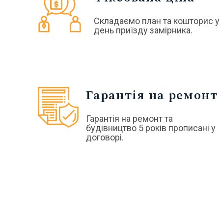
Cкладаємо план та кошторис у
день приїзду замірника.
Гарантія на ремонт
Гарантія на ремонт та
будівництво 5 років прописані у
договорі.