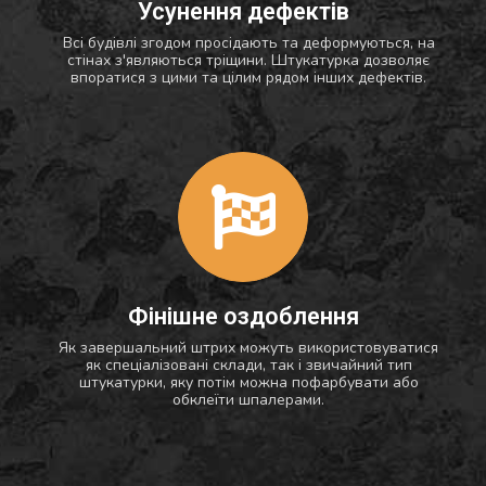
Усунення дефектів
Всі будівлі згодом просідають та деформуються, на
стінах з'являються тріщини. Штукатурка дозволяє
впоратися з цими та цілим рядом інших дефектів.
Фінішне оздоблення
Як завершальний штрих можуть використовуватися
як спеціалізовані склади, так і звичайний тип
штукатурки, яку потім можна пофарбувати або
обклеїти шпалерами.