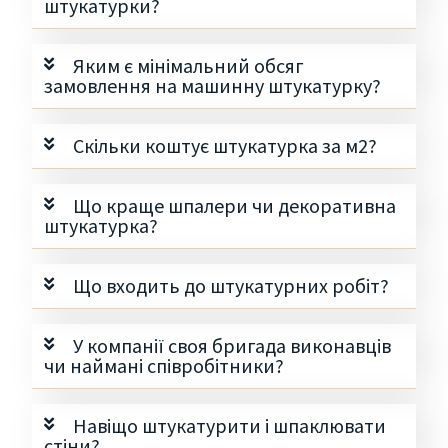
штукатурки?
Яким є мінімальний обсяг
замовлення на машинну штукатурку?
Скільки коштує штукатурка за м2?
Що краще шпалери чи декоративна
штукатурка?
Що входить до штукатурних робіт?
У компанії своя бригада виконавців
чи наймані співробітники?
Навіщо штукатурити і шпаклювати
стіни?