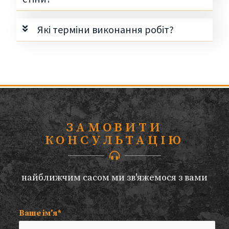
Які терміни виконання робіт?
ЗАМОВИТИ
КОНСУЛЬТАЦІЮ
найближчим сасом ми зв'яжемося з вами
Ваше ім'я*