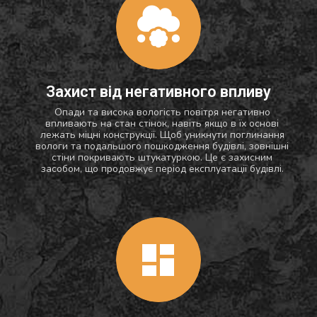
Захист від негативного впливу
Опади та висока вологість повітря негативно
впливають на стан стінок, навіть якщо в їх основі
лежать міцні конструкції. Щоб уникнути поглинання
вологи та подальшого пошкодження будівлі, зовнішні
стіни покривають штукатуркою. Це є захисним
засобом, що продовжує період експлуатації будівлі.