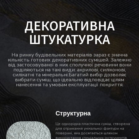
ДЕКОРАТИВНА
ШТУКАТУРКА
На ринку будівельних матеріалів зараз є значна
кількість готових декоративних сумішей. Залежно
від застосовуваної в них сполучної речовини вони
поділяються на такі види: акрилові, силіконові,
силікатні та мінеральні.Багатий вибір дозволяє
вибрати суміш, що ідеально відповідає цілям
нанесення та умовам експлуатації покриття.
Структурна
Це однорідна пластична суміш, створена
для отримання унікальної фактури на
поверхні, яка досягається шляхом
використання спеціальних інструментів,