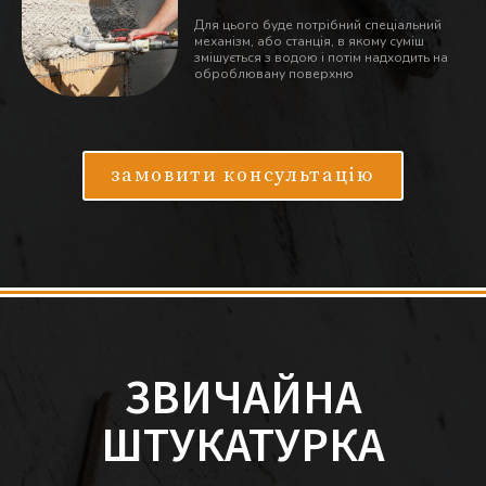
Для цього буде потрібний спеціальний
механізм, або станція, в якому суміш
змішується з водою і потім надходить на
оброблювану поверхню
замовити консультацію
ЗВИЧАЙНА
ШТУКАТУРКА