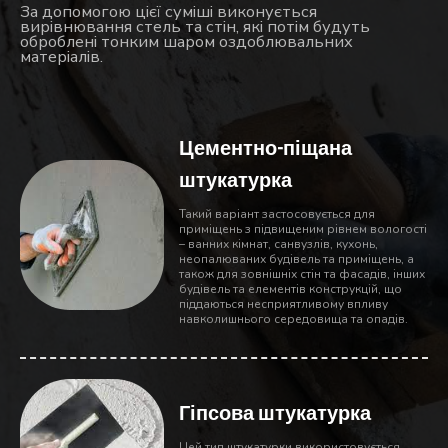
За допомогою цієї суміші виконується
вирівнювання стель та стін, які потім будуть
оброблені тонким шаром оздоблювальних
матеріалів.
Цементно-піщана
штукатурка
Такий варіант застосовується для
приміщень з підвищеним рівнем вологості
– ванних кімнат, санвузлів, кухонь,
неопалюваних будівель та приміщень, а
також для зовнішніх стін та фасадів, інших
будівель та елементів конструкцій, що
піддаються несприятливому впливу
навколишнього середовища та опадів.
Гіпсова штукатурка
Цей тип штукатурки використовується