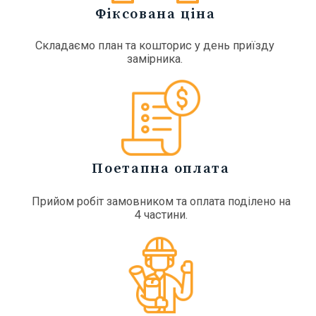
Фіксована ціна
Cкладаємо план та кошторис у день приїзду
замірника.
Поетапна оплата
Прийом робіт замовником та оплата поділено на
4 частини.