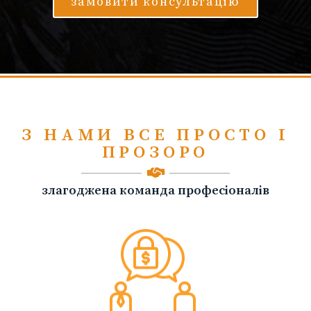
замовити консультацію
З НАМИ ВСЕ ПРОСТО І
ПРОЗОРО
злагоджена команда професіоналів