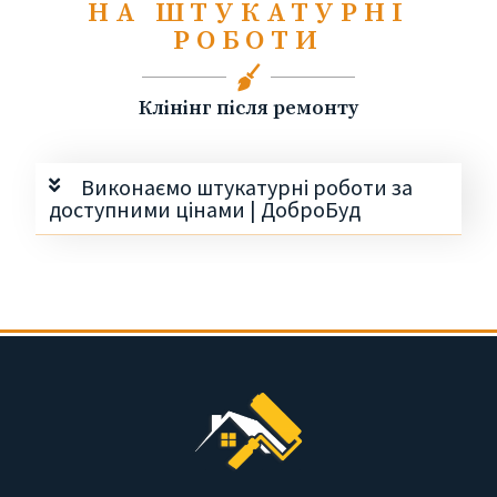
НА ШТУКАТУРНІ
РОБОТИ
Клінінг після ремонту
Виконаємо штукатурні роботи за
доступними цінами | ДоброБуд